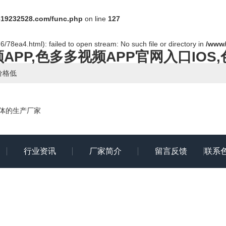
19232528.com/func.php
on line
127
/78ea4.html): failed to open stream: No such file or directory in
/www/
PP,色多多视频APP官网入口IOS
价格低
一体的生产厂家
行业资讯
厂家简介
留言反馈
联系
人