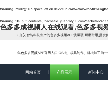
Warning
: mkdir(): No space left on device in
/www/wwwroot/zhenghe
Warning
: file_put_contents(./cachefile_yuan/wty90.com/cache/a6/4c776
色多多成视频人在线观看,色多多视频A
(山东)智能科技生产的色多多视频APP质量硬,耐磨耐用,批发
集色多多视频APP官网入口IOS械、模具制作、机械加工为
网站首页
产品展示
新闻中心