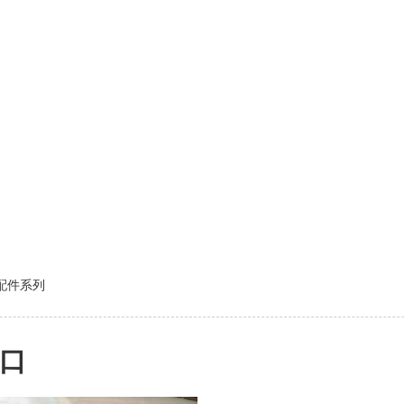
S配件系列
口