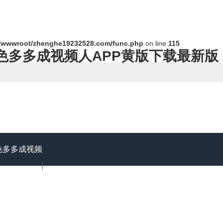
wwwroot/zhenghe19232528.com/func.php
on line
115
,色多多成视频人APP黄版下载最新版
色多多成视频
在线观看