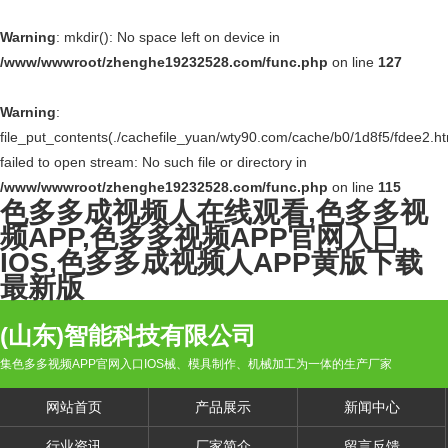
Warning
: mkdir(): No space left on device in
/www/wwwroot/zhenghe19232528.com/func.php
on line
127
Warning
:
file_put_contents(./cachefile_yuan/wty90.com/cache/b0/1d8f5/fdee2.ht
failed to open stream: No such file or directory in
/www/wwwroot/zhenghe19232528.com/func.php
on line
115
色多多成视频人在线观看,色多多视
频APP,色多多视频APP官网入口
IOS,色多多成视频人APP黄版下载
最新版
(山东)智能科技有限公司
集色多多视频APP官网入口IOS械、模具制作、机械加工为一体的生产厂家
网站首页
产品展示
新闻中心
行业资讯
厂家简介
留言反馈