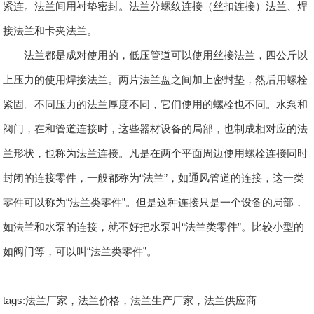
紧连。法兰间用衬垫密封。法兰分螺纹连接（丝扣连接）法兰、焊
接法兰和卡夹法兰。
法兰都是成对使用的，低压管道可以使用丝接法兰，四公斤以
上压力的使用焊接法兰。两片法兰盘之间加上密封垫，然后用螺栓
紧固。不同压力的法兰厚度不同，它们使用的螺栓也不同。水泵和
阀门，在和管道连接时，这些器材设备的局部，也制成相对应的法
兰形状，也称为法兰连接。凡是在两个平面周边使用螺栓连接同时
封闭的连接零件，一般都称为“法兰”，如通风管道的连接，这一类
零件可以称为“法兰类零件”。但是这种连接只是一个设备的局部，
如法兰和水泵的连接，就不好把水泵叫“法兰类零件”。比较小型的
如阀门等，可以叫“法兰类零件”。
tags:法兰厂家，法兰价格，法兰生产厂家，法兰供应商