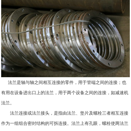
法兰是轴与轴之间相互连接的零件，用于管端之间的连接；也
有用在设备进出口上的法兰，用于两个设备之间的连接，如减速机
法兰。
法兰连接或法兰接头，是指由法兰、垫片及螺栓三者相互连接
作为一组组合密封结构的可拆连接。法兰上有孔眼，螺栓使两法兰