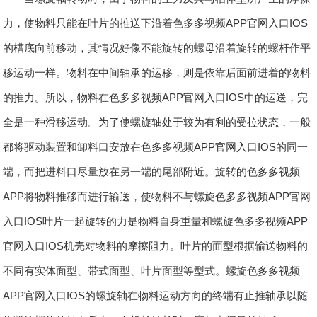
力，使物料只能在叶片的推送下沿着色多多视频APP官网入口IOS
的槽底向前移动，其情况好像不能旋转的螺母沿着旋转的螺杆作平
移运动一样。物料在中间轴承的运移，则是依靠后面前进着的物料
的推力。所以，物料在色多多视频APP官网入口IOS中的运送，完
全是一种滑移运动。为了使螺旋轴处于较为有利的受拉状态，一般
都将驱动装置和卸料口安放在色多多视频APP官网入口IOS的同一
端，而把进料口尽量放在另一端的尾部附近。旋转的色多多视频
APP将物料推移而进行输送，使物料不与螺旋色多多视频APP官网
入口IOS叶片一起旋转的力是物料自身重量和螺旋色多多视频APP
官网入口IOS机壳对物料的摩擦阻力。叶片的面型根据输送物料的
不同有实体面型、带式面型、叶片面型等型式。螺旋色多多视频
APP官网入口IOS的螺旋轴在物料运动方向的终端有止推轴承以随