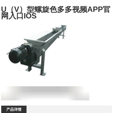
U（V）型螺旋色多多视频APP官
网入口IOS
产品详情